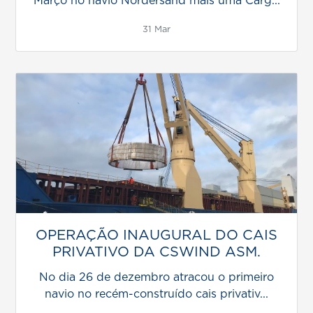
Março no navio Nordersand mais uma Carg...
31 Mar
OPERAÇÃO INAUGURAL DO CAIS
PRIVATIVO DA CSWIND ASM.
No dia 26 de dezembro atracou o primeiro
navio no recém-construído cais privativ...